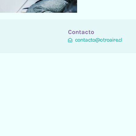
Contacto
contacto@otroaire.cl