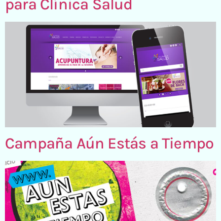
para Clínica Salud
Campaña Aún Estás a Tiempo