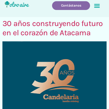
Contáctanos
Quienes Somos
Que Hacemo
30 años construyendo futuro
en el corazón de Atacama