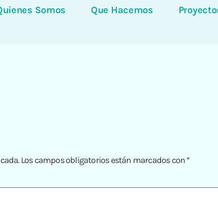
Quienes Somos
Que Hacemos
Proyecto
icada.
Los campos obligatorios están marcados con
*