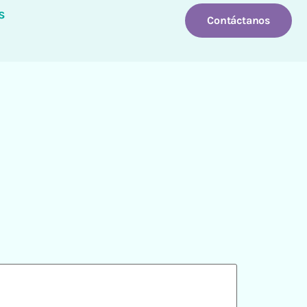
s
Contáctanos