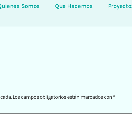
Quienes Somos
Que Hacemos
Proyecto
icada.
Los campos obligatorios están marcados con
*