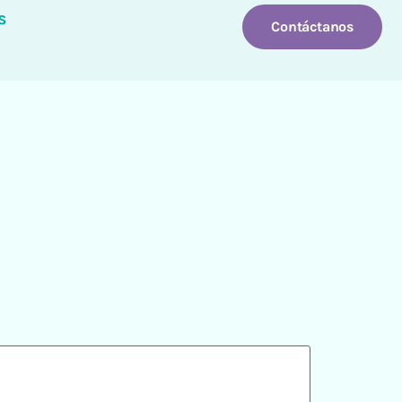
s
Contáctanos