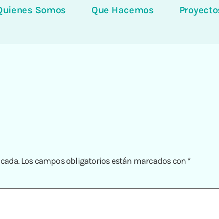
Quienes Somos
Que Hacemos
Proyecto
icada.
Los campos obligatorios están marcados con
*