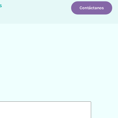
s
Contáctanos